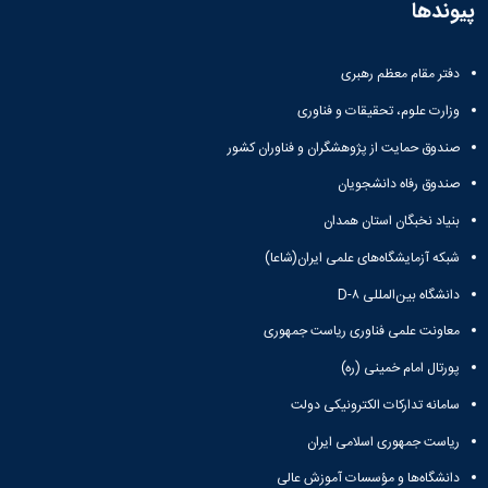
پیوندها
دفتر مقام معظم رهبری
وزارت علوم، تحقیقات و فناوری
صندوق حمایت از پژوهشگران و فناوران کشور
صندوق رفاه دانشجویان
بنیاد نخبگان استان همدان
شبکه آزمایشگاه‌های علمی ایران(شاعا)
دانشگاه بین‌المللی D-۸
معاونت علمی فناوری ریاست جمهوری
پورتال امام خمینی (ره)
سامانه تدارکات الکترونیکی دولت
ریاست جمهوری اسلامی ایران
دانشگاه‌ها و مؤسسات آموزش عالی