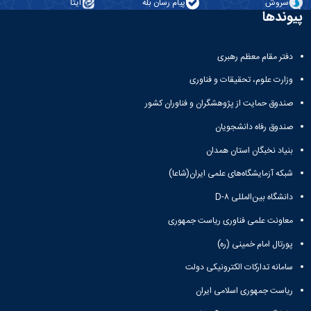
سروش
پیام رسان بله
ایتا
پیوندها
دفتر مقام معظم رهبری
وزارت علوم، تحقیقات و فناوری
صندوق حمایت از پژوهشگران و فناوران کشور
صندوق رفاه دانشجویان
بنیاد نخبگان استان همدان
شبکه آزمایشگاه‌های علمی ایران(شاعا)
دانشگاه بین‌المللی D-۸
معاونت علمی فناوری ریاست جمهوری
پورتال امام خمینی (ره)
سامانه تدارکات الکترونیکی دولت
ریاست جمهوری اسلامی ایران