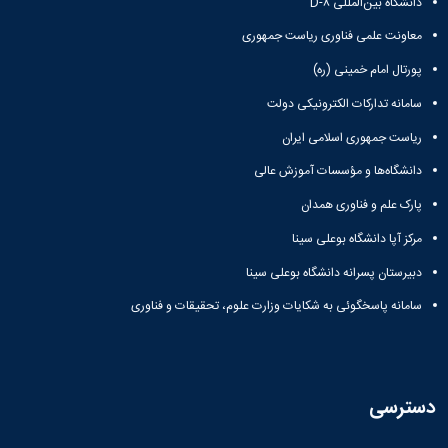
دانشگاه بین‌المللی D-۸
معاونت علمی فناوری ریاست جمهوری
پورتال امام خمینی (ره)
سامانه تدارکات الکترونیکی دولت
ریاست جمهوری اسلامی ایران
دانشگاه‌ها و مؤسسات آموزش عالی
پارک علم و فناوری همدان
مرکز آپا دانشگاه بوعلی سینا
دبیرستان پسرانه دانشگاه بوعلی سینا
سامانه پاسخگوئی به شکایات وزارت علوم، تحقیقات و فناوری
دسترسی