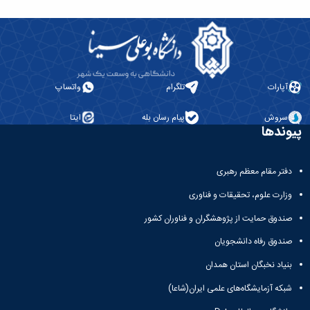
آپارات
تلگرام
واتساپ
سروش
پیام رسان بله
ایتا
پیوندها
دفتر مقام معظم رهبری
وزارت علوم، تحقیقات و فناوری
صندوق حمایت از پژوهشگران و فناوران کشور
صندوق رفاه دانشجویان
بنیاد نخبگان استان همدان
شبکه آزمایشگاه‌های علمی ایران(شاعا)