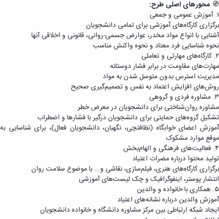
🧭
محورهای اصلی طرح:
۱. آموزش عمومی و جمعی
برگزاری کارگاه‌های آموزشی برای تمامی دانشجویان
آشنایی با انواع مواد مخدر، عوارض جسمی-روانی، قانونی و اخلاقی آنها
نحوه شناسایی فرد معتاد و نحوه واکنش مناسب
۲. کارگاه‌های مهارتی و تعاملی
مهارت‌های مقاومت در برابر فشار دوستانه
مدیریت استرس بدون متوسل شدن به مواد
روش‌های افزایش اعتماد به نفس و تصمیم‌گیری صحیح
۳. مشاوره فردی و گروهی
مشاوره روان‌شناختی برای دانشجویان در معرض خطر
تشکیل گروه‌های حمایتی برای دانشجویان درگیر با فشارها و اضطراب
آموزش اعضای خوابگاه (نظافتچی، نگهبان، دانشجویان فعال)، برای شناسایی به
موقع موارد مشکوک
۴. فعالیت‌های فرهنگی و الهام‌بخش
تولید محتوا درباره مضرات اعتیاد
برگزاری کارگاه‌های هنری، فیلم‌سازی، نقاشی و... با موضوع سلامت روان
انتشار پوستر، اینفوگرافیک و چک لیست‌های آموزشی
۵. همکاری با خانواده و والدین
آموزش والدین درباره نشانه‌های اعتیاد
ایجاد شبکه ارتباطی بین مرکز مشاوره دانشگاه و خانواده دانشجویان