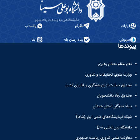
آپارات
تلگرام
واتساپ
سروش
پیام رسان بله
ایتا
پیوندها
دفتر مقام معظم رهبری
وزارت علوم، تحقیقات و فناوری
صندوق حمایت از پژوهشگران و فناوران کشور
صندوق رفاه دانشجویان
بنیاد نخبگان استان همدان
شبکه آزمایشگاه‌های علمی ایران(شاعا)
دانشگاه بین‌المللی D-۸
معاونت علمی فناوری ریاست جمهوری