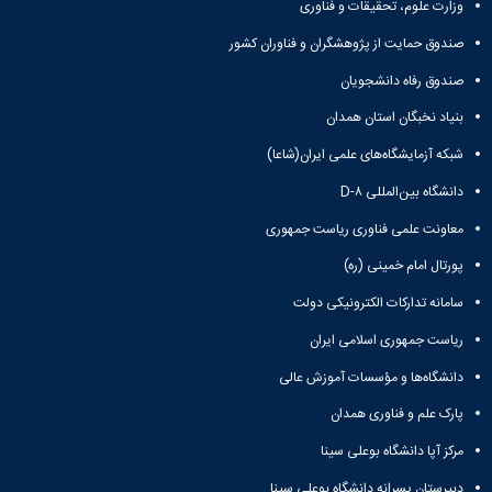
وزارت علوم، تحقیقات و فناوری
صندوق حمایت از پژوهشگران و فناوران کشور
صندوق رفاه دانشجویان
بنیاد نخبگان استان همدان
شبکه آزمایشگاه‌های علمی ایران(شاعا)
دانشگاه بین‌المللی D-۸
معاونت علمی فناوری ریاست جمهوری
پورتال امام خمینی (ره)
سامانه تدارکات الکترونیکی دولت
ریاست جمهوری اسلامی ایران
دانشگاه‌ها و مؤسسات آموزش عالی
پارک علم و فناوری همدان
مرکز آپا دانشگاه بوعلی سینا
دبیرستان پسرانه دانشگاه بوعلی سینا