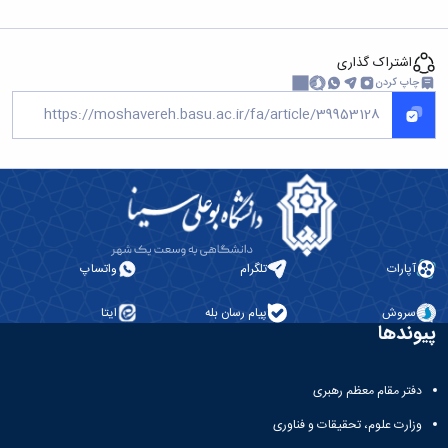
اشتراک گذاری
چاپ کردن
آپارات
تلگرام
واتساپ
سروش
پیام رسان بله
ایتا
پیوندها
دفتر مقام معظم رهبری
وزارت علوم، تحقیقات و فناوری